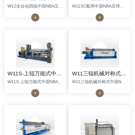
W12全自动四辊中国NBA压球官方网,最专业的压球门户! 生产线
W11SC船用中国NBA压球官方网,最专业的压球门户!
W11S-上辊万能式中国NBA压球官方网,最专业的压球门户!
W11三辊机械对称式中国NBA压球官方网,最专业的压球门户!
W11S-上辊万能式中国NBA压球官方网,最专业的压球门户!
W11三辊机械对称式中国NBA压球官方网,最专业的压球门户!