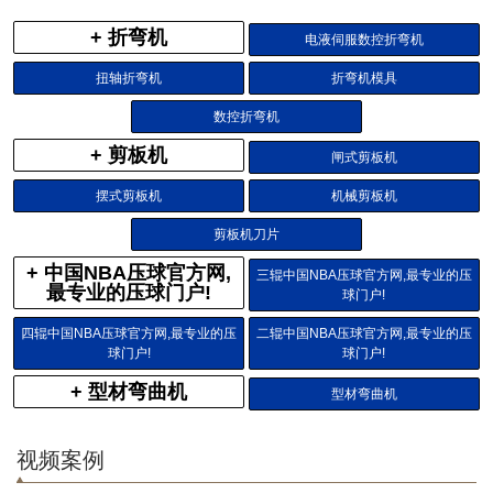
+ 折弯机
电液伺服数控折弯机
扭轴折弯机
折弯机模具
数控折弯机
+ 剪板机
闸式剪板机
摆式剪板机
机械剪板机
剪板机刀片
+ 中国NBA压球官方网,
三辊中国NBA压球官方网,最专业的压
最专业的压球门户!
球门户!
四辊中国NBA压球官方网,最专业的压
二辊中国NBA压球官方网,最专业的压
球门户!
球门户!
+ 型材弯曲机
型材弯曲机
视频案例