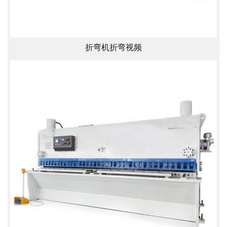
折弯机折弯视频