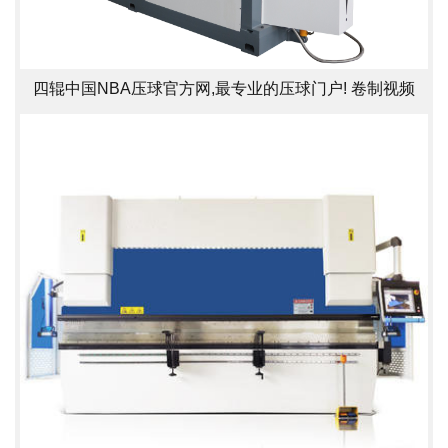
四辊中国NBA压球官方网,最专业的压球门户! 卷制视频