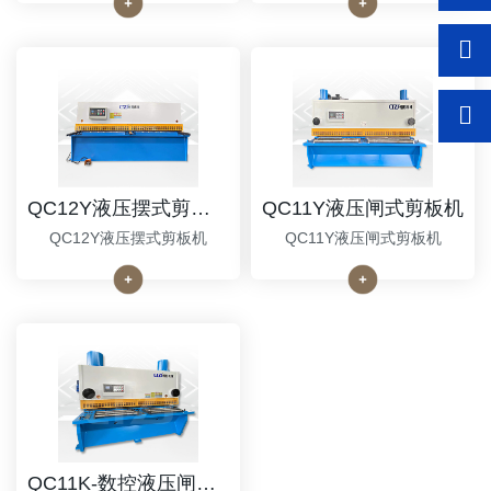
QC12Y液压摆式剪板机
QC11Y液压闸式剪板机
QC12Y液压摆式剪板机
QC11Y液压闸式剪板机
QC11K-数控液压闸式剪板机