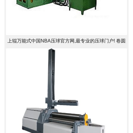
上辊万能式中国NBA压球官方网,最专业的压球门户! 卷圆