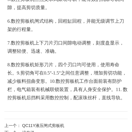
隙，提高剪切质量。
6.数控剪板机闸式结构，回程缸回程，并能无级调节上刀
架的行程量。
7.数控剪板机上下刀片刃口间隙电动调整，刻度盘显示，
调整轻便、迅速、准确。
8.数控剪板机矩形刀片，四个刃口均可使用，使用寿命
长。
9.剪切角可在0.5°-1.5°之间任意调整，增加剪切功能，
减少板料扭曲变形。
10.数控剪板机工作台面前装有防护
栏，电气箱装有机械联锁装置，具有人身安全保护。
11. 数
控剪板机后挡料采用数控控制，配滚珠丝杆，直线导轨。
上一个：
QC11Y液压闸式剪板机