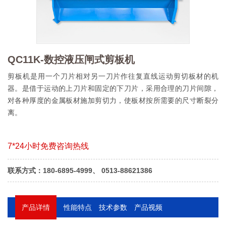
QC11K-数控液压闸式剪板机
剪板机是用一个刀片相对另一刀片作往复直线运动剪切板材的机
器。是借于运动的上刀片和固定的下刀片，采用合理的刀片间隙，
对各种厚度的金属板材施加剪切力，使板材按所需要的尺寸断裂分
离。
7*24小时免费咨询热线
联系方式：180-6895-4999、 0513-88621386
产品详情
性能特点
技术参数
产品视频