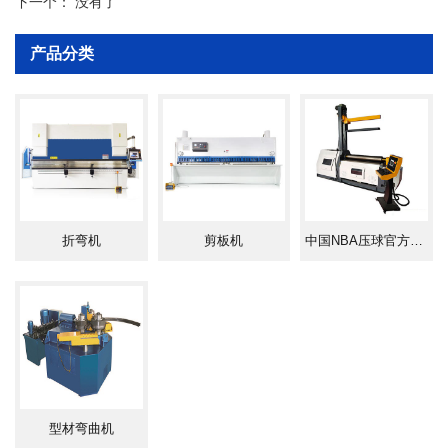
下一个：
没有了
产品分类
折弯机
剪板机
中国NBA压球官方网,最专业的压球门户!
型材弯曲机