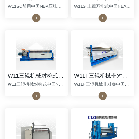
W11SC船用中国NBA压球官方网,最专业的压球门户!
W11S-上辊万能式中国NBA压球官方网,最专业的压球门户!
W11三辊机械对称式中国NBA压球官方网,最专业的压球门户!
W11F三辊机械非对称中国NBA压球官方网,最专业的压球门户!
W11三辊机械对称式中国NBA压球官方网,最专业的压球门户!
W11F三辊机械非对称中国NBA压球官方网,最专业的压球门户!