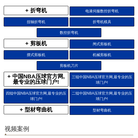
+ 折弯机
电液伺服数控折弯机
扭轴折弯机
折弯机模具
数控折弯机
+ 剪板机
闸式剪板机
摆式剪板机
机械剪板机
剪板机刀片
+ 中国NBA压球官方网,
三辊中国NBA压球官方网,最专业的压
最专业的压球门户!
球门户!
四辊中国NBA压球官方网,最专业的压
二辊中国NBA压球官方网,最专业的压
球门户!
球门户!
+ 型材弯曲机
型材弯曲机
视频案例