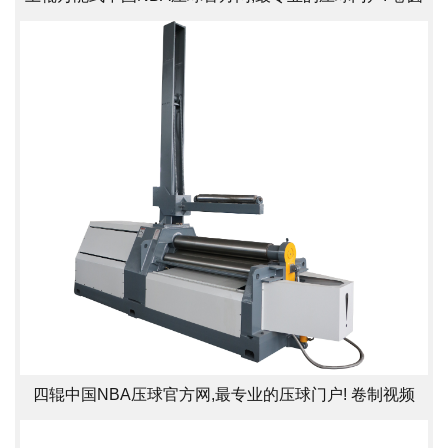
四辊中国NBA压球官方网,最专业的压球门户! 卷制视频