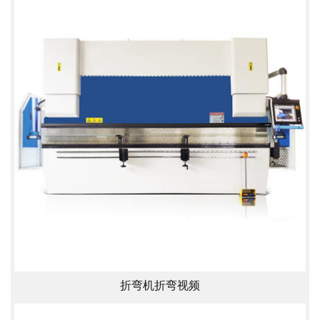
折弯机折弯视频