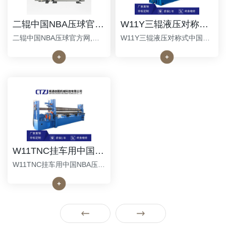
二辊中国NBA压球官方网,最专业的压球门户!
W11Y三辊液压对称式中国NBA压球官方网,最专业的压球门户!
二辊中国NBA压球官方网,最专业的压球门户!
W11Y三辊液压对称式中国NBA压球官方网,最专业的压球门户!
W11TNC挂车用中国NBA压球官方网,最专业的压球门户!
W11TNC挂车用中国NBA压球官方网,最专业的压球门户!