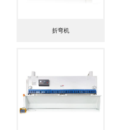
压
各
、
折弯机