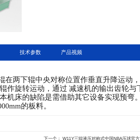
技术参数
产品视频
辊在两下辊中央对称位置作垂直升降运动
辊作旋转运动，通过 减速机的输出齿轮与
官方网,最专业的压球门户! ，通过上辊的
本机床的缺陷是需借助其它设备实现预弯
机输出轴通过一组齿轮传动到两下辊，辊
000mm的板料。
得。一根上辊、二根下辊，升降丝杆、蜗
运动的实现是升降丝杆上下移动来完成的。
下一个：
W11Y三辊液压对称式中国NBA压球官方网,最专业的压球门户!