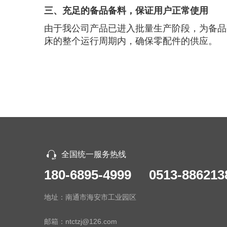
三、充足的备品备料，保证用户正常使用
由于我公司产品已进入批量生产阶段，为备品
床的整个运行周期内，确保零配件的供应。
全国统一服务热线
180-6895-4999 0513-886213
地址：南通市海安市工业园区
邮箱：ntctzj@126.com