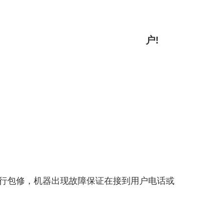
户!
，实行包修，机器出现故障保证在接到用户电话或