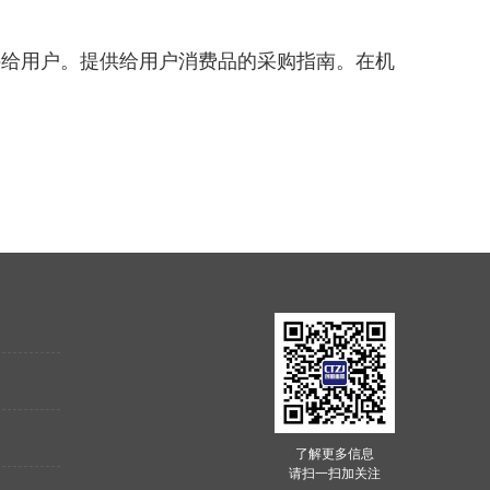
件给用户。提供给用户消费品的采购指南。在机
了解更多信息
请扫一扫加关注