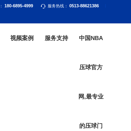
180-6895-4999
0513-88621386
话：
服务热线：
视频案例
服务支持
中国NBA
压球官方
网,最专业
的压球门