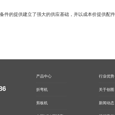
备件的提供建立了强大的供应基础，并以成本价提供配
产品中心
行业优势
86
折弯机
关于创图
剪板机
新闻动态