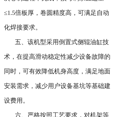
口数控中国NBA压球官方网,最专业的压
≤1.5倍板厚，卷圆精度高，可满足自动
球门户! 的有力竞争者和替代产品。
化焊接要求。
五、该机型采用倒置式侧辊油缸技
术，在提高滑动稳定性减少设备故障的
同时，可有效降低机身高度，满足地面
安装需求，减少用户设备基坑等基础建
设费用。
产品描述：
六、严格按照工艺要求，对机架等