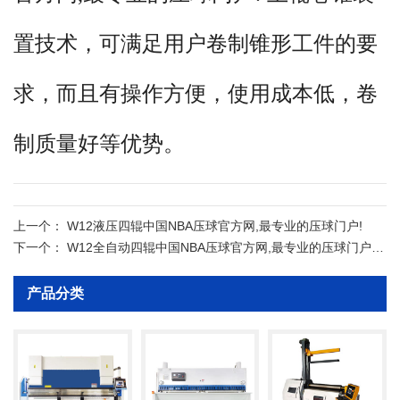
角、扁圆，椭圆形等工件的自动化卷
置技术，可满足用户卷制锥形工件的要
制。
求，而且有操作方便，使用成本低，卷
三、操作系统配备EPS电子自动调
制质量好等优势。
平系统，可自动调整运动轴的平行度，
技术参数：
上一个：
W12液压四辊中国NBA压球官方网,最专业的压球门户!
保障产品质量。
下一个：
W12全自动四辊中国NBA压球官方网,最专业的压球门户! 生产线
四、该设备对料、预弯、卷圆在一
产品分类
次卷制过程中完成，预弯剩余直边量
≤1.5倍板厚，卷圆精度高，可满足自动