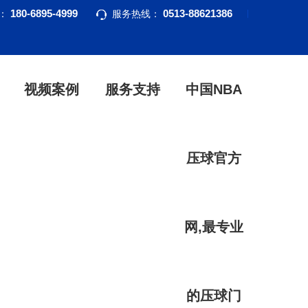
180-6895-4999
0513-88621386
话：
服务热线：
视频案例
服务支持
中国NBA
压球官方
网,最专业
的压球门