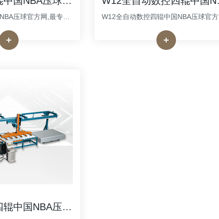
W12大型四辊中国NBA压球官方网,最专业的压球门户!
W12全自动
W12大型四辊中国NBA压球官方网,最专业的压球门户!
W
W12全自动四辊中国NBA压球官方网,最专业的压球门户! 生产线