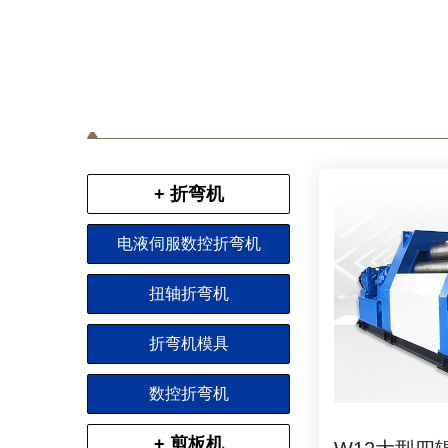
四辊中国NBA压球官方网,
+ 折弯机
电液伺服数控折弯机
扭轴折弯机
折弯机模具
数控折弯机
+ 剪板机