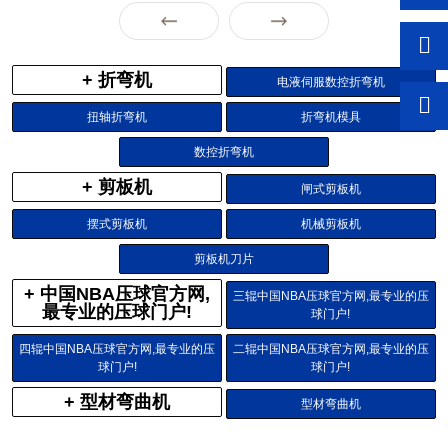
+ 折弯机
电液伺服数控折弯机
扭轴折弯机
折弯机模具
数控折弯机
+ 剪板机
闸式剪板机
摆式剪板机
机械剪板机
剪板机刀片
+ 中国NBA压球官方网,
三辊中国NBA压球官方网,最专业的压
最专业的压球门户!
球门户!
四辊中国NBA压球官方网,最专业的压
二辊中国NBA压球官方网,最专业的压
球门户!
球门户!
+ 型材弯曲机
型材弯曲机