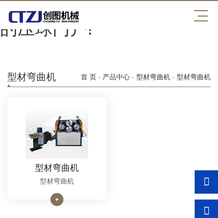
中国NBA压球官方网,最专业
的压球门户!
型材弯曲机
首 页
-
产品中心
-
型材弯曲机
-
型材弯曲机
型材弯曲机
型材弯曲机