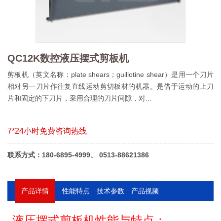
QC12K数控液压摆式剪板机
剪板机（英文名称：plate shears；guillotine shear）是用一个刀片
相对另一刀片作往复直线运动剪切板材的机器。是借于运动的上刀
片和固定的下刀片，采用合理的刀片间隙，对...
7*24小时免费咨询热线
联系方式：180-6895-4999、 0513-88621386
产品详情
性能特点
技术参数
产品视频
概述：
液压摆式剪板机性能与特点：