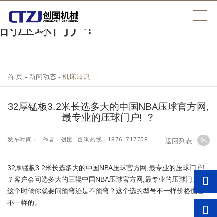
中国NBA压球官方网,最专业
的压球门户!
首 页
-
新闻动态
-
机床知识
32厚锰板3.2米长选多大的中国NBA压球官方网,
最专业的压球门户! ？
发布时间：
作者：创图
咨询热线：18761717758
返回列表
32厚锰板3.2米长选多大的中国NBA压球官方网,最专业的压球门户!
？客户会问选多大的三辊中国NBA压球官方网,最专业的压球门户! ，
这个时候你就要问预弯还是不预弯？这个选的型号不一样价格也会
不一样的。