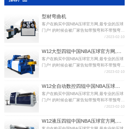
型材弯曲机
客户在购买中国NBA压球官方网,最专业的压球
门户! 的时候会被厂家告知带预弯和不带预弯的
区别是什么？这个时候客户不太明白他们的区
/ 2023-02-10
别。下面我就来说说中国NBA压球官方网,最专
业的压球门户! 带预弯与不带预弯中国NBA压球
W12大型四辊中国NBA压球官方网,最专业的压球门户!
官方网,最专业的压球门户! 的如何选择。主要
客户在购买中国NBA压球官方网,最专业的压球
的区别在于带预弯和不带预弯的主要是接口处
门户! 的时候会被厂家告知带预弯和不带预弯的
的直边...
区别是什么？这个时候客户不太明白他们的区
/ 2023-02-10
别。下面我就来说说中国NBA压球官方网,最专
业的压球门户! 带预弯与不带预弯中国NBA压球
W12全自动数控四辊中国NBA压球官方网,最专业的压球门户!
官方网,最专业的压球门户! 的如何选择。主要
客户在购买中国NBA压球官方网,最专业的压球
的区别在于带预弯和不带预弯的主要是接口处
门户! 的时候会被厂家告知带预弯和不带预弯的
的直边...
区别是什么？这个时候客户不太明白他们的区
/ 2023-02-10
别。下面我就来说说中国NBA压球官方网,最专
业的压球门户! 带预弯与不带预弯中国NBA压球
W12液压四辊中国NBA压球官方网,最专业的压球门户!
官方网,最专业的压球门户! 的如何选择。主要
客户在购买中国NBA压球官方网,最专业的压球