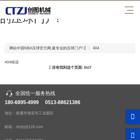
中国NBA压球官方网,最专业
的压球门户!
网站中国NBA压球官方网,最专业的压球门户!
404
404错误
没有找到这个页面: list7
全国统一服务热线
180-6895-4999 0513-88621386
地址：南通市海安市工业园区
邮箱：ntctzj@126.com